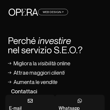
WEB DESIGN ↗
Perché
investire
nel servizio S.E.O.?
Migliora la
visibilità
online
Attrae maggiori
clienti
Aumenta le
vendite
Contattaci
E-mail
Whatsapp